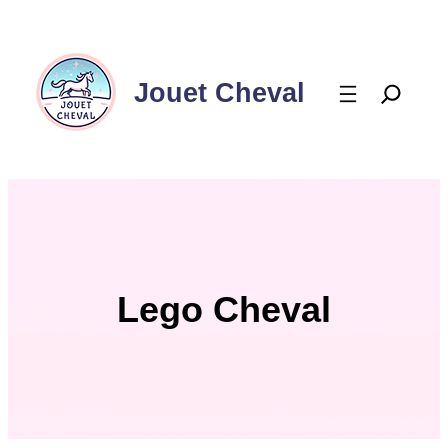
Aller
au
contenu
Jouet Cheval
Lego Cheval