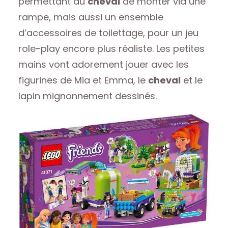
permettant au
cheval
de monter via une
rampe, mais aussi un ensemble
d’accessoires de toilettage, pour un jeu
role-play encore plus réaliste. Les petites
mains vont adorement jouer avec les
figurines de Mia et Emma, le
cheval
et le
lapin mignonnement dessinés.