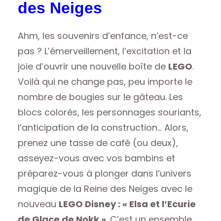
des Neiges
Ahm, les souvenirs d’enfance, n’est-ce
pas ? L’émerveillement, l’excitation et la
joie d’ouvrir une nouvelle boîte de
LEGO
.
Voilà qui ne change pas, peu importe le
nombre de bougies sur le gâteau. Les
blocs colorés, les personnages souriants,
l’anticipation de la construction… Alors,
prenez une tasse de café (ou deux),
asseyez-vous avec vos bambins et
préparez-vous à plonger dans l’univers
magique de la Reine des Neiges avec le
nouveau
LEGO Disney : « Elsa et l’Ecurie
de Glace de Nokk »
. C’est un ensemble