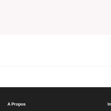
A Propos
I