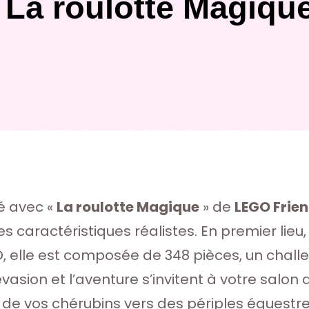
La roulotte Magiqu
té avec «
La roulotte Magique
» de
LEGO Frie
 caractéristiques réalistes. En premier lieu,
, elle est composée de 348 pièces, un challe
évasion et l’aventure s’invitent à votre salon 
 de vos chérubins vers des périples équestre