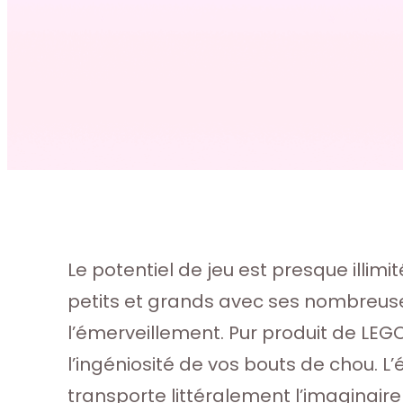
Le potentiel de jeu est presque illimi
petits et grands avec ses nombreuses
l’émerveillement. Pur produit de LEGO
l’ingéniosité de vos bouts de chou. L’
transporte littéralement l’imaginaire