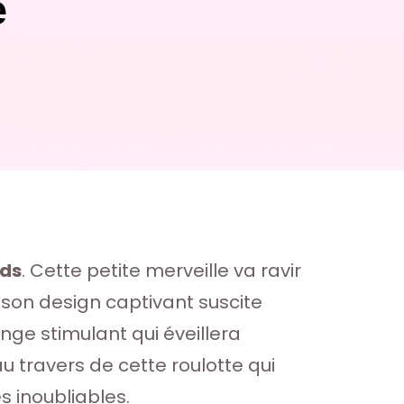
e
nds
. Cette petite merveille va ravir
 son design captivant suscite
nge stimulant qui éveillera
au travers de cette roulotte qui
s inoubliables.