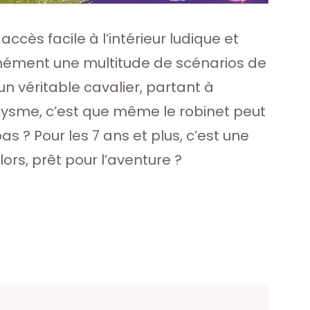
accès facile à l’intérieur ludique et
antanément une multitude de scénarios de
 un véritable cavalier, partant à
roxysme, c’est que même le robinet peut
pas ? Pour les 7 ans et plus, c’est une
Alors, prêt pour l’aventure ?