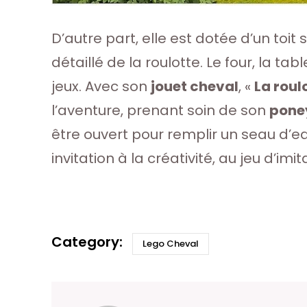
D’autre part, elle est dotée d’un toit 
détaillé de la roulotte. Le four, la t
jeux. Avec son
jouet cheval
, «
La roul
l’aventure, prenant soin de son
pone
être ouvert pour remplir un seau d’
invitation à la créativité, au jeu d’imi
Lego Cheval