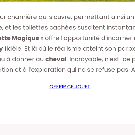
sur charnière qui s’ouvre, permettant ainsi un 
able, et les toilettes cachées suscitent inst
otte Magique
» offre l’opportunité d’incarner
y
fidèle. Et là où le réalisme atteint son pa
eau à donner au
cheval
. Incroyable, n’est-ce 
tation et à l’exploration qui ne se refuse pas. 
OFFRIR CE JOUET