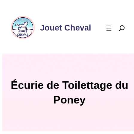
Aller
au
contenu
Jouet Cheval
Écurie de Toilettage du
Poney