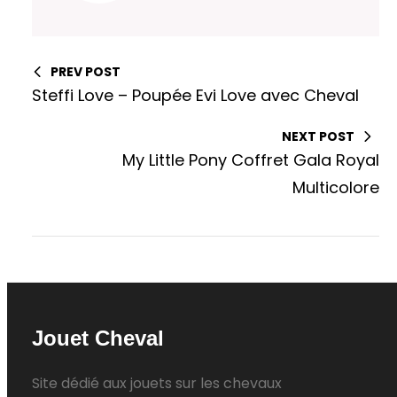
PREV POST
Steffi Love – Poupée Evi Love avec Cheval
NEXT POST
My Little Pony Coffret Gala Royal
Multicolore
Jouet Cheval
Site dédié aux jouets sur les chevaux