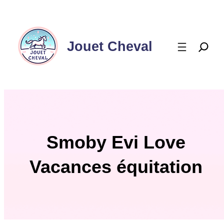
Aller
au
contenu
Jouet Cheval
Smoby Evi Love
Vacances équitation