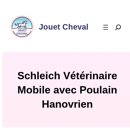
Aller
au
contenu
Jouet Cheval
Schleich Vétérinaire
Mobile avec Poulain
Hanovrien