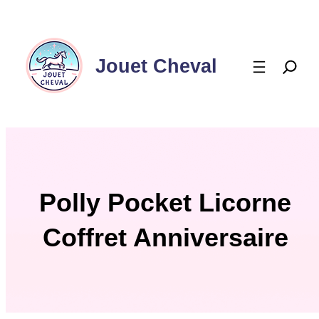
Aller
au
contenu
Jouet Cheval
Polly Pocket Licorne
Coffret Anniversaire