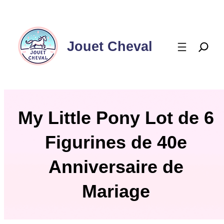
Aller
au
contenu
Jouet Cheval
My Little Pony Lot de 6
Figurines de 40e
Anniversaire de
Mariage