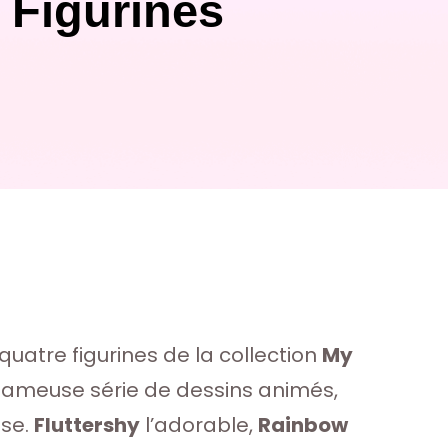
 Figurines
quatre figurines de la collection
My
fameuse série de dessins animés,
sse.
Fluttershy
l’adorable,
Rainbow