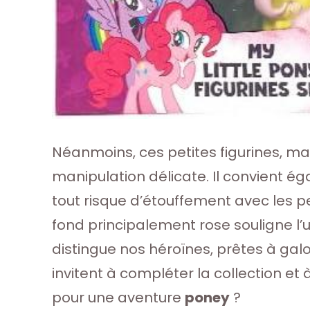
Néanmoins, ces petites figurines, m
manipulation délicate. Il convient é
tout risque d’étouffement avec les pe
fond principalement rose souligne l’u
distingue nos héroïnes, prêtes à galop
invitent à compléter la collection e
pour une aventure
poney
?