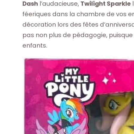
Dash
l’audacieuse,
Twilight Sparkle
l
féeriques dans la chambre de vos enfa
décoration lors des fêtes d’anniver
pas non plus de pédagogie, puisque l
enfants.