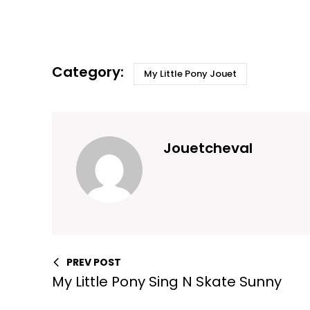
My Little Pony Jouet
Jouetcheval
PREV POST
My Little Pony Sing N Skate Sunny