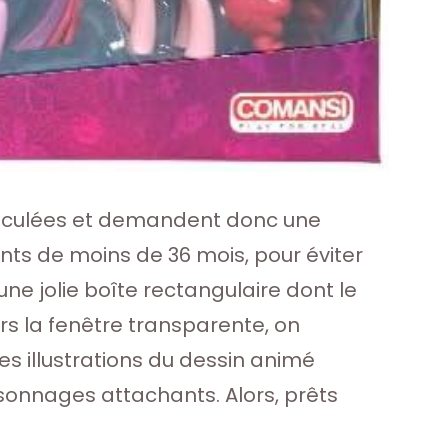
rticulées et demandent donc une
nts de moins de 36 mois, pour éviter
ne jolie boîte rectangulaire dont le
ers la fenêtre transparente, on
des illustrations du dessin animé
rsonnages attachants. Alors, prêts