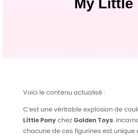
My Littl
Voici le contenu actualisé :
C’est une véritable explosion de coul
Little Pony
chez
Golden Toys
. Incar
chacune de ces figurines est unique 