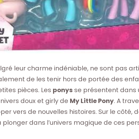
algré leur charme indéniable, ne sont pas a
galement de les tenir hors de portée des enfa
tites pièces. Les
ponys
se présentent dans u
nivers doux et girly de
My Little Pony
. A trav
er vers de nouvelles histoires. Sur le côté, 
t à plonger dans l’univers magique de ces pe