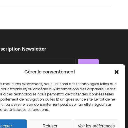
nscription Newsletter
Gérer le consentement
 les meilleures expériences, nous utilisons des technologies telles que
 pour stocker et/ou accéder aux informations des appareils. Le fait
r à ces technologies nous permettra de traiter des données telles
ortement de navigation ou les ID uniques sur ce site. Le fait de ne
ir ou de retirer son consentement peut avoir un effet négatif sur
aractéristiques et fonctions.
cepter
Refuser
Voir les préférences