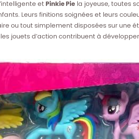
’intelligente et
Pinkie Pie
la joyeuse, toutes s
nts. Leurs finitions soignées et leurs couleu
saire ou tout simplement disposées sur une
es jouets d’action contribuent à développer l