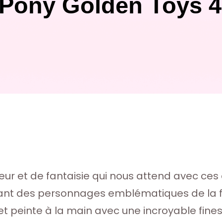
e Pony Golden Toys 4
eur et de fantaisie qui nous attend avec ces 
nant des personnages emblématiques de la 
et peinte à la main avec une incroyable fine